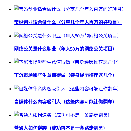
宝妈创业适合做什么（分享几个年入百万的好项目）
网络公关是什么职业（年入50万的网络公关项目）
下沉市场哪些生意值得做（亲身经历推荐这几个）
自媒体什么内容吸引人（这些内容可能让你翻车）
普通人如何逆袭（成功可不是一条路走到黑）