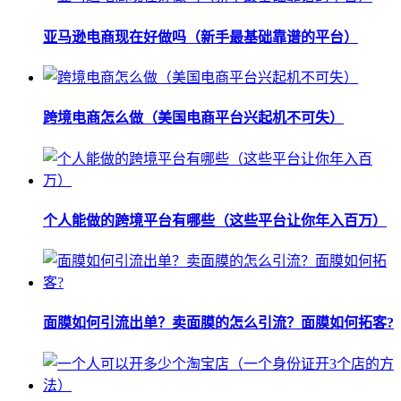
亚马逊电商现在好做吗（新手最基础靠谱的平台）
跨境电商怎么做（美国电商平台兴起机不可失）
个人能做的跨境平台有哪些（这些平台让你年入百万）
面膜如何引流出单？卖面膜的怎么引流？面膜如何拓客?