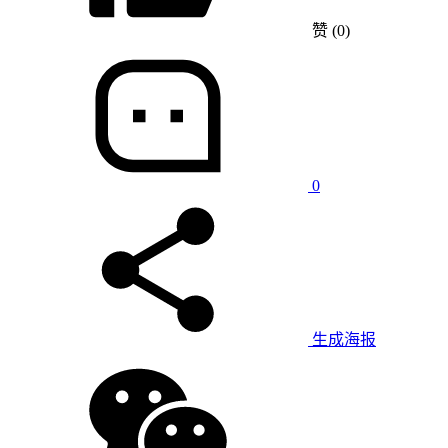
赞
(0)
0
生成海报