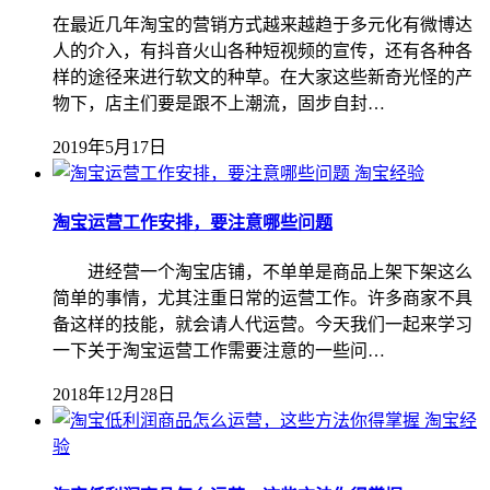
在最近几年淘宝的营销方式越来越趋于多元化有微博达
人的介入，有抖音火山各种短视频的宣传，还有各种各
样的途径来进行软文的种草。在大家这些新奇光怪的产
物下，店主们要是跟不上潮流，固步自封…
2019年5月17日
淘宝经验
淘宝运营工作安排，要注意哪些问题
进经营一个淘宝店铺，不单单是商品上架下架这么
简单的事情，尤其注重日常的运营工作。许多商家不具
备这样的技能，就会请人代运营。今天我们一起来学习
一下关于淘宝运营工作需要注意的一些问…
2018年12月28日
淘宝经
验