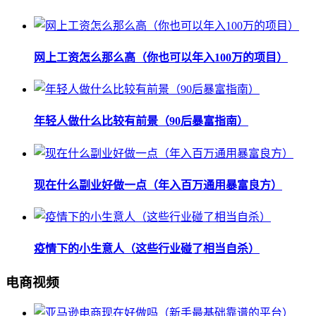
网上工资怎么那么高（你也可以年入100万的项目）
年轻人做什么比较有前景（90后暴富指南）
现在什么副业好做一点（年入百万通用暴富良方）
疫情下的小生意人（这些行业碰了相当自杀）
电商视频