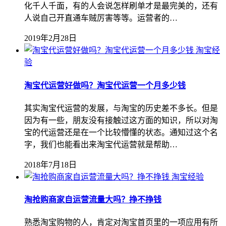
化千人千面，有的人会说怎样刷单才是最完美的，还有
人说自己开直通车贼厉害等等。运营者的…
2019年2月28日
淘宝经
验
淘宝代运营好做吗？淘宝代运营一个月多少钱
其实淘宝代运营的发展，与淘宝的历史差不多长。但是
因为有一些，朋友没有接触过这方面的知识，所以对淘
宝的代运营还是在一个比较懵懂的状态。通知过这个名
字，我们也能看出来淘宝代运营就是帮助…
2018年7月18日
淘宝经验
淘抢购商家自运营流量大吗？挣不挣钱
熟悉淘宝购物的人，肯定对淘宝首页里的一项应用有所