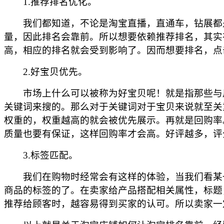
1.推荐排名优化。
我们都知道，不论是淘宝直播，直通车，钻展都是
量，因此排名会靠前。所以想要依赖推荐排名，其实
高，相应的排名就会受到影响了。因而想要排名，点
2.好宝贝优先。
市场上什么可以被称为好宝贝呢！就是指那些与用
关键词来搜的。那么对于关键词对于宝贝来说就至关
权重的，权重越高的就会被优先展示。再就是回购率
质量也要有保证，这样回购率才会高。好评越多，评
3.标签匹配。
我们在购物时经常会有这样的体验，当我们看某一
商品的标签的了。在卖家给产品搭配相关属性，标题
推荐给顾客时，越容易得到买家的认可。所以卖家一