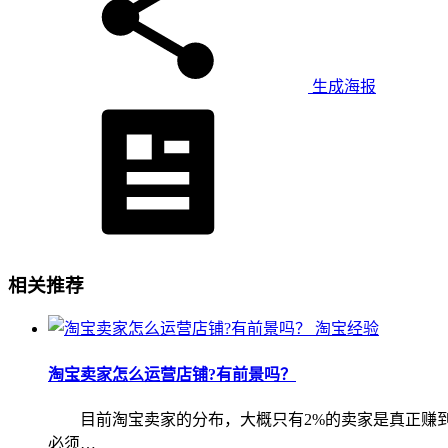
生成海报
相关推荐
淘宝经验
淘宝卖家怎么运营店铺?有前景吗？
目前淘宝卖家的分布，大概只有2%的卖家是真正赚到钱的
必须…