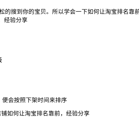
的搜到你的宝贝。所以学会一下如何让淘宝排名靠前
蔽
便会按照下架时间来排序