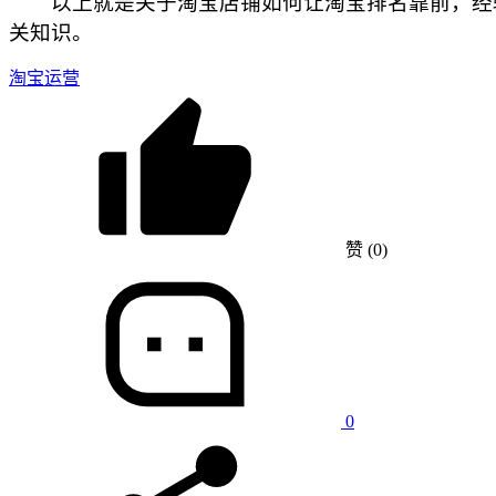
以上就是关于淘宝店铺如何让淘宝排名靠前，经验
关知识。
淘宝运营
赞
(0)
0